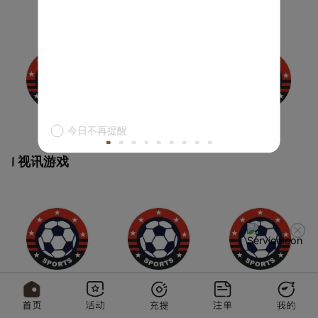
今日不再提醒
视讯游戏