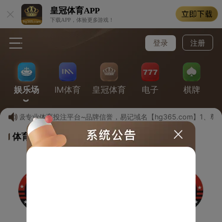
皇冠体育
APP
下载APP，体验更多游戏！
登录
注册
娱乐场
IM体育
皇冠体育
电子
棋牌
球顶级专业体育投注平台~品牌信誉，易记域名【hg365.com】1
体育游戏